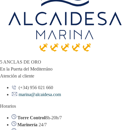
5 ANCLAS DE ORO
En la Puerta del Mediterráno
Atención al cliente
(+34) 956 021 660
marina@alcaidesa.com
Horarios
Torre Control
8h-20h/7
Marinería
24/7