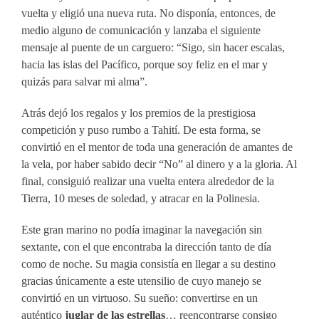
vuelta y eligió una nueva ruta. No disponía, entonces, de
medio alguno de comunicación y lanzaba el siguiente
mensaje al puente de un carguero: “Sigo, sin hacer escalas,
hacia las islas del Pacífico, porque soy feliz en el mar y
quizás para salvar mi alma”.
Atrás dejó los regalos y los premios de la prestigiosa
competición y puso rumbo a Tahití. De esta forma, se
convirtió en el mentor de toda una generación de amantes de
la vela, por haber sabido decir “No” al dinero y a la gloria. Al
final, consiguió realizar una vuelta entera alrededor de la
Tierra, 10 meses de soledad, y atracar en la Polinesia.
Este gran marino no podía imaginar la navegación sin
sextante, con el que encontraba la dirección tanto de día
como de noche. Su magia consistía en llegar a su destino
gracias únicamente a este utensilio de cuyo manejo se
convirtió en un virtuoso. Su sueño: convertirse en un
auténtico
juglar de las estrellas
… reencontrarse consigo