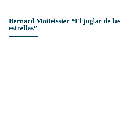
Bernard Moiteissier “El juglar de las
estrellas”
View
Larger
Image