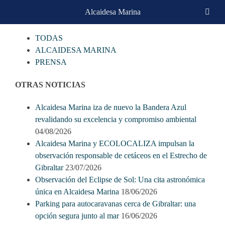
Skip
Alcaidesa Marina
CATEGORIAS
to
content
TODAS
ALCAIDESA MARINA
PRENSA
OTRAS NOTICIAS
Alcaidesa Marina iza de nuevo la Bandera Azul
revalidando su excelencia y compromiso ambiental
04/08/2026
Alcaidesa Marina y ECOLOCALIZA impulsan la
observación responsable de cetáceos en el Estrecho de
Gibraltar
23/07/2026
Observación del Eclipse de Sol: Una cita astronómica
única en Alcaidesa Marina
18/06/2026
Parking para autocaravanas cerca de Gibraltar: una
opción segura junto al mar
16/06/2026