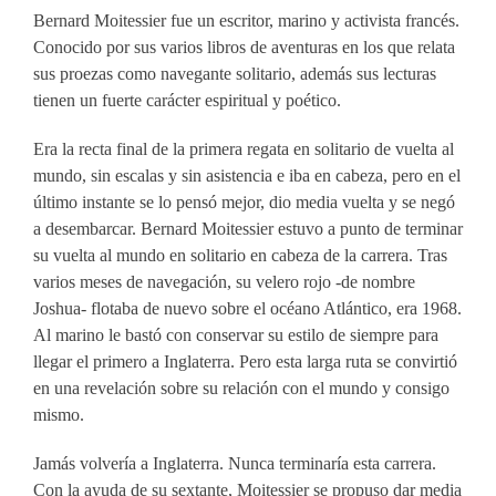
Bernard Moitessier fue un escritor, marino y activista francés.
Conocido por sus varios libros de aventuras en los que relata
sus proezas como navegante solitario, además sus lecturas
tienen un fuerte carácter espiritual y poético.
Era la recta final de la primera regata en solitario de vuelta al
mundo, sin escalas y sin asistencia e iba en cabeza, pero en el
último instante se lo pensó mejor, dio media vuelta y se negó
a desembarcar. Bernard Moitessier estuvo a punto de terminar
su vuelta al mundo en solitario en cabeza de la carrera. Tras
varios meses de navegación, su velero rojo -de nombre
Joshua- flotaba de nuevo sobre el océano Atlántico, era 1968.
Al marino le bastó con conservar su estilo de siempre para
llegar el primero a Inglaterra. Pero esta larga ruta se convirtió
en una revelación sobre su relación con el mundo y consigo
mismo.
Jamás volvería a Inglaterra. Nunca terminaría esta carrera.
Con la ayuda de su sextante, Moitessier se propuso dar media