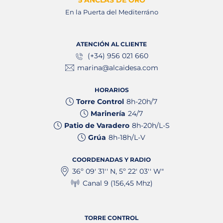
En la Puerta del Mediterráno
ATENCIÓN AL CLIENTE
(+34) 956 021 660
marina@alcaidesa.com
HORARIOS
Torre Control
8h-20h/7
Marinería
24/7
Patio de Varadero
8h-20h/L-S
Grúa
8h-18h/L-V
COORDENADAS Y RADIO
36º 09' 31'' N, 5º 22' 03'' W"
Canal 9 (156,45 Mhz)
TORRE CONTROL