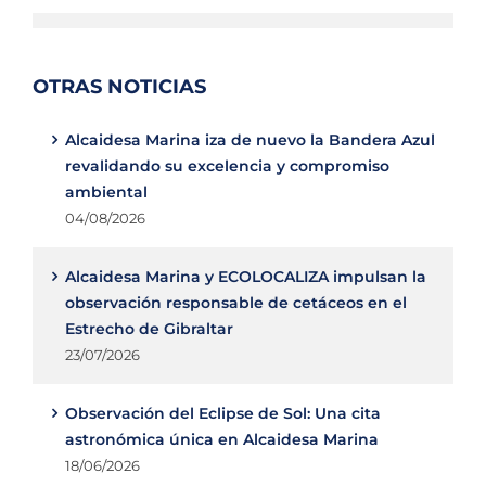
OTRAS NOTICIAS
Alcaidesa Marina iza de nuevo la Bandera Azul
revalidando su excelencia y compromiso
ambiental
04/08/2026
Alcaidesa Marina y ECOLOCALIZA impulsan la
observación responsable de cetáceos en el
Estrecho de Gibraltar
23/07/2026
Observación del Eclipse de Sol: Una cita
astronómica única en Alcaidesa Marina
18/06/2026