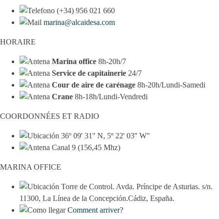
(+34) 956 021 660
marina@alcaidesa.com
HORAIRE
Marina office
8h-20h/7
Service de capitainerie
24/7
Cour de aire de carénage
8h-20h/Lundi-Samedi
Crane
8h-18h/Lundi-Vendredi
COORDONNÉES ET RADIO
36º 09' 31'' N, 5º 22' 03'' W"
Canal 9 (156,45 Mhz)
MARINA OFFICE
Torre de Control. Avda. Príncipe de Asturias. s/n.
11300, La Línea de la Concepción.Cádiz, España.
Comment arriver?