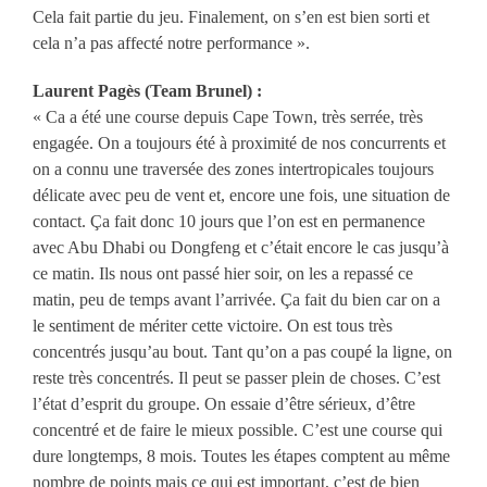
Cela fait partie du jeu. Finalement, on s’en est bien sorti et
cela n’a pas affecté notre performance ».
Laurent Pagès (Team Brunel) :
« Ca a été une course depuis Cape Town, très serrée, très
engagée. On a toujours été à proximité de nos concurrents et
on a connu une traversée des zones intertropicales toujours
délicate avec peu de vent et, encore une fois, une situation de
contact. Ça fait donc 10 jours que l’on est en permanence
avec Abu Dhabi ou Dongfeng et c’était encore le cas jusqu’à
ce matin. Ils nous ont passé hier soir, on les a repassé ce
matin, peu de temps avant l’arrivée. Ça fait du bien car on a
le sentiment de mériter cette victoire. On est tous très
concentrés jusqu’au bout. Tant qu’on a pas coupé la ligne, on
reste très concentrés. Il peut se passer plein de choses. C’est
l’état d’esprit du groupe. On essaie d’être sérieux, d’être
concentré et de faire le mieux possible. C’est une course qui
dure longtemps, 8 mois. Toutes les étapes comptent au même
nombre de points mais ce qui est important, c’est de bien