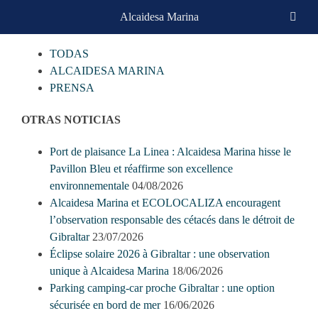
Skip
Alcaidesa Marina
CATEGORIAS
to
content
TODAS
ALCAIDESA MARINA
PRENSA
OTRAS NOTICIAS
Port de plaisance La Linea : Alcaidesa Marina hisse le
Pavillon Bleu et réaffirme son excellence
environnementale
04/08/2026
Alcaidesa Marina et ECOLOCALIZA encouragent
l’observation responsable des cétacés dans le détroit de
Gibraltar
23/07/2026
Éclipse solaire 2026 à Gibraltar : une observation
unique à Alcaidesa Marina
18/06/2026
Parking camping-car proche Gibraltar : une option
sécurisée en bord de mer
16/06/2026