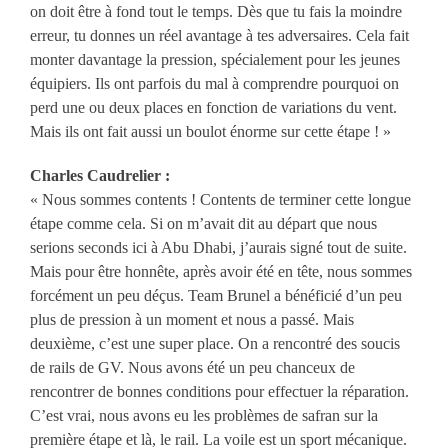
on doit être à fond tout le temps. Dès que tu fais la moindre
erreur, tu donnes un réel avantage à tes adversaires. Cela fait
monter davantage la pression, spécialement pour les jeunes
équipiers. Ils ont parfois du mal à comprendre pourquoi on
perd une ou deux places en fonction de variations du vent.
Mais ils ont fait aussi un boulot énorme sur cette étape ! »
Charles Caudrelier :
« Nous sommes contents ! Contents de terminer cette longue
étape comme cela. Si on m’avait dit au départ que nous
serions seconds ici à Abu Dhabi, j’aurais signé tout de suite.
Mais pour être honnête, après avoir été en tête, nous sommes
forcément un peu déçus. Team Brunel a bénéficié d’un peu
plus de pression à un moment et nous a passé. Mais
deuxième, c’est une super place. On a rencontré des soucis
de rails de GV. Nous avons été un peu chanceux de
rencontrer de bonnes conditions pour effectuer la réparation.
C’est vrai, nous avons eu les problèmes de safran sur la
première étape et là, le rail. La voile est un sport mécanique.