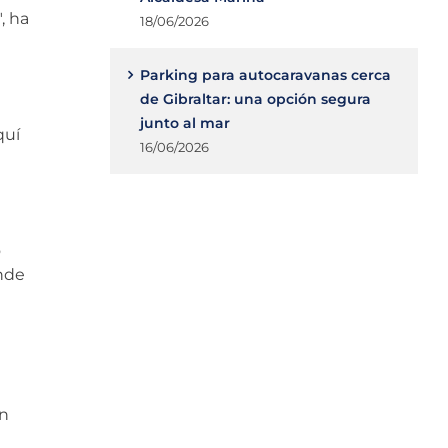
, ha
18/06/2026
Parking para autocaravanas cerca
de Gibraltar: una opción segura
junto al mar
quí
16/06/2026
o
ende
ún