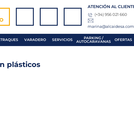
ATENCIÓN AL CLIENT
(+34) 956 021 660
TO
marina@alcaidesa.co
PARKING /
ATRAQUES
VARADERO
SERVICIOS
OFERTAS
AUTOCARAVANAS
in plásticos