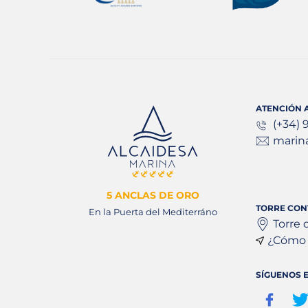
ATENCIÓN A
(+34) 
marin
5 ANCLAS DE ORO
TORRE CON
En la Puerta del Mediterráno
Torre 
¿Cómo 
SÍGUENOS E