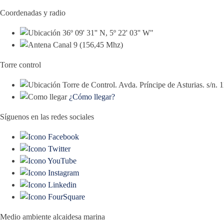
Coordenadas y radio
36º 09' 31'' N, 5º 22' 03'' W"
Canal 9 (156,45 Mhz)
Torre control
Torre de Control. Avda. Príncipe de Asturias. s/n.
¿Cómo llegar?
Síguenos en las redes sociales
Medio ambiente alcaidesa marina