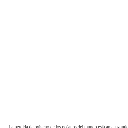
La pérdida de oxígeno de los océanos del mundo está amenazando c