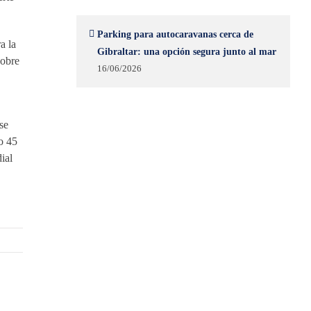
Parking para autocaravanas cerca de
a la
Gibraltar: una opción segura junto al mar
sobre
16/06/2026
se
o 45
ial