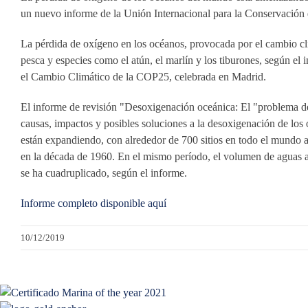
un nuevo informe de la Unión Internacional para la Conservación
La pérdida de oxígeno en los océanos, provocada por el cambio cli
pesca y especies como el atún, el marlín y los tiburones, según e
el Cambio Climático de la COP25, celebrada en Madrid.
El informe de revisión "Desoxigenación oceánica: El "problema de 
causas, impactos y posibles soluciones a la desoxigenación de los
están expandiendo, con alrededor de 700 sitios en todo el mundo 
en la década de 1960. En el mismo período, el volumen de aguas 
se ha cuadruplicado, según el informe.
Informe completo disponible aquí
10/12/2019