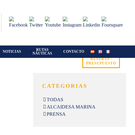
RUTAS
NOTICIAS
CONTACTO
NÁUTICAS
RESERVA /
PRESUPUESTO
CATEGORIAS
TODAS
ALCAIDESA MARINA
PRENSA