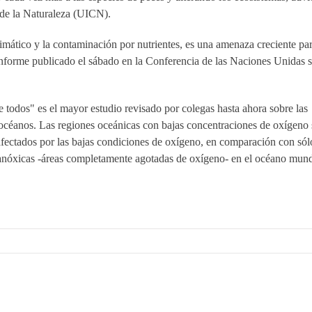
 de la Naturaleza (UICN).
mático y la contaminación por nutrientes, es una amenaza creciente par
l informe publicado el sábado en la Conferencia de las Naciones Unidas 
todos" es el mayor estudio revisado por colegas hasta ahora sobre las
 océanos. Las regiones oceánicas con bajas concentraciones de oxígeno 
afectados por las bajas condiciones de oxígeno, en comparación con sól
anóxicas -áreas completamente agotadas de oxígeno- en el océano mund