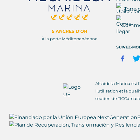
Torre 
Commen
5 ANCRES D'OR
À la porte Méditerranéenne
SUIVEZ-MO
Alcaidesa Marina est 
l'utilisation et la qua
soutien de TICCámara