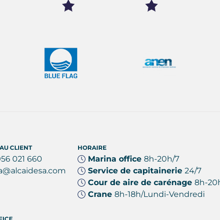
AU CLIENT
HORAIRE
956 021 660
Marina office
8h-20h/7
a@alcaidesa.com
Service de capitainerie
24/7
Cour de aire de carénage
8h-20
Crane
8h-18h/Lundi-Vendredi
FICE