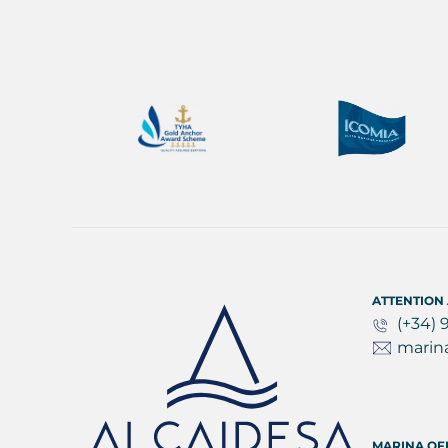
ATTENTION 
(+34) 
marin
MARINA OF