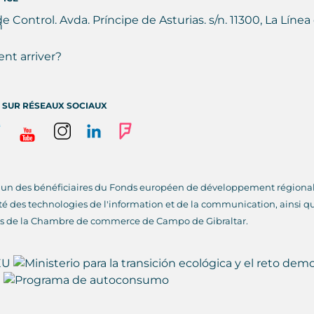
de Control. Avda. Príncipe de Asturias. s/n. 11300, La Lín
t arriver?
I SUR RÉSEAUX SOCIAUX
l'un des bénéficiaires du Fonds européen de développement régional, 
lité des technologies de l'information et de la communication, ainsi que
s de la Chambre de commerce de Campo de Gibraltar.