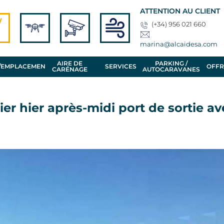
ATTENTION AU CLIENT
/
(+34) 956 021 660
marina@alcaidesa.com
AIRE DE
PARKING /
/EMPLACEMENT
SERVICES
OFFR
CARÉNAGE
AUTOCARAVANES
er hier après-midi port de sortie av