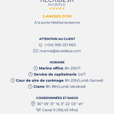
5 ANCRES D'OR
À la porte Méditerranéenne
ATTENTION AU CLIENT
(+34) 956 021 660
marina@alcaidesa.com
HORAIRE
Marina office
8h-20h/7
Service de capitainerie
24/7
Cour de aire de carénage
8h-20h/Lundi-Samedi
Crane
8h-18h/Lundi-Vendredi
COORDONNÉES ET RADIO
36º 09' 31'' N, 5º 22' 03'' W"
Canal 9 (156,45 Mhz)