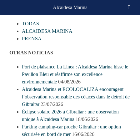
Skip
Alcaidesa Marina
CATEGORIAS
to
content
TODAS
ALCAIDESA MARINA
PRENSA
OTRAS NOTICIAS
Port de plaisance La Linea : Alcaidesa Marina hisse le
Pavillon Bleu et réaffirme son excellence
environnementale
04/08/2026
Alcaidesa Marina et ECOLOCALIZA encouragent
l’observation responsable des cétacés dans le détroit de
Gibraltar
23/07/2026
Éclipse solaire 2026 à Gibraltar : une observation
unique à Alcaidesa Marina
18/06/2026
Parking camping-car proche Gibraltar : une option
sécurisée en bord de mer
16/06/2026