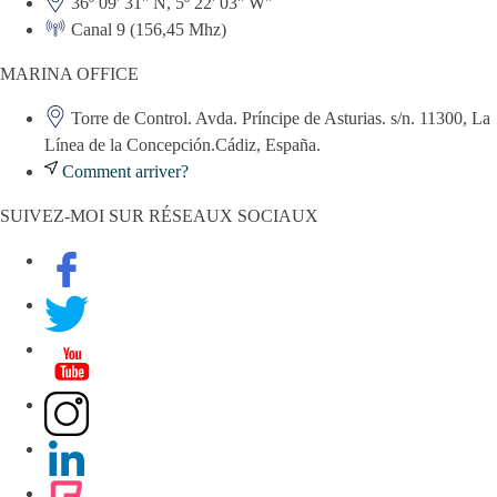
36º 09' 31'' N, 5º 22' 03'' W"
Canal 9 (156,45 Mhz)
MARINA OFFICE
Torre de Control. Avda. Príncipe de Asturias. s/n. 11300, La
Línea de la Concepción.Cádiz, España.
Comment arriver?
SUIVEZ-MOI SUR RÉSEAUX SOCIAUX