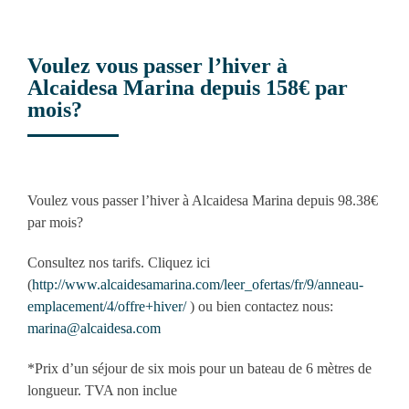
Voulez vous passer l’hiver à
Alcaidesa Marina depuis 158€ par
mois?
View
Larger
Voulez vous passer l’hiver à Alcaidesa Marina depuis 98.38€
Image
par mois?
Consultez nos tarifs. Cliquez ici
(
http://www.alcaidesamarina.com/leer_ofertas/fr/9/anneau-
emplacement/4/offre+hiver/
) ou bien contactez nous:
marina@alcaidesa.com
*Prix d’un séjour de six mois pour un bateau de 6 mètres de
longueur. TVA non inclue