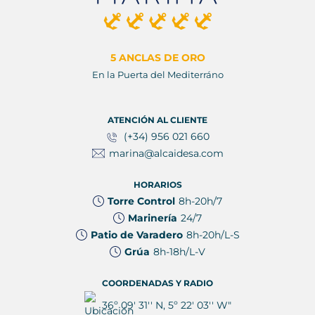
5 ANCLAS DE ORO
En la Puerta del Mediterráno
ATENCIÓN AL CLIENTE
(+34) 956 021 660
marina@alcaidesa.com
HORARIOS
Torre Control
8h-20h/7
Marinería
24/7
Patio de Varadero
8h-20h/L-S
Grúa
8h-18h/L-V
COORDENADAS Y RADIO
36º 09' 31'' N, 5º 22' 03'' W"