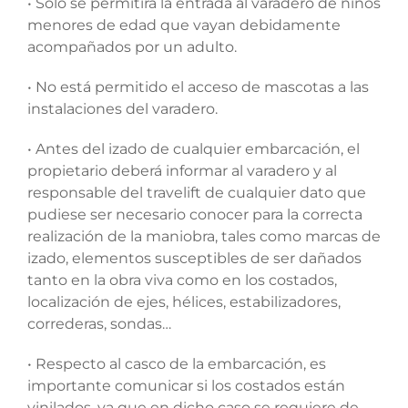
• Solo se permitirá la entrada al varadero de niños
menores de edad que vayan debidamente
acompañados por un adulto.
• No está permitido el acceso de mascotas a las
instalaciones del varadero.
• Antes del izado de cualquier embarcación, el
propietario deberá informar al varadero y al
responsable del travelift de cualquier dato que
pudiese ser necesario conocer para la correcta
realización de la maniobra, tales como marcas de
izado, elementos susceptibles de ser dañados
tanto en la obra viva como en los costados,
localización de ejes, hélices, estabilizadores,
correderas, sondas…
• Respecto al casco de la embarcación, es
importante comunicar si los costados están
vinilados, ya que en dicho caso se requiere de