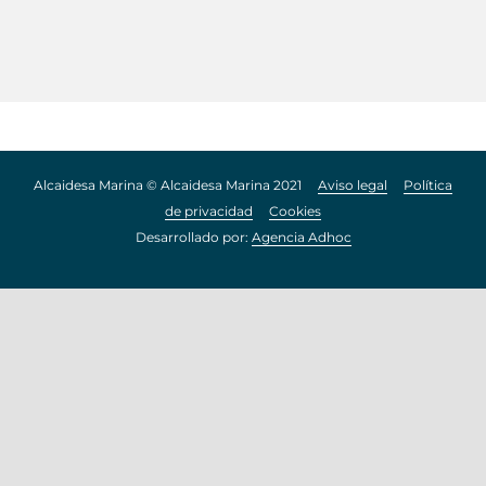
Alcaidesa Marina © Alcaidesa Marina 2021
Aviso legal
Política
de privacidad
Cookies
Desarrollado por:
Agencia Adhoc