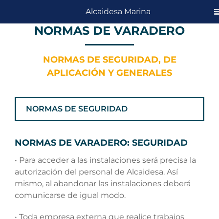
Skip
Alcaidesa Marina
to
NORMAS DE VARADERO
content
NORMAS DE SEGURIDAD, DE
APLICACIÓN Y GENERALES
NORMAS DE SEGURIDAD
NORMAS DE VARADERO: SEGURIDAD
• Para acceder a las instalaciones será precisa la
autorización del personal de Alcaidesa. Así
mismo, al abandonar las instalaciones deberá
comunicarse de igual modo.
• Toda empresa externa que realice trabajos