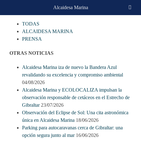
Skip
Alcaidesa Marina
CATEGORIAS
to
content
TODAS
ALCAIDESA MARINA
PRENSA
OTRAS NOTICIAS
Alcaidesa Marina iza de nuevo la Bandera Azul
revalidando su excelencia y compromiso ambiental
04/08/2026
Alcaidesa Marina y ECOLOCALIZA impulsan la
observación responsable de cetáceos en el Estrecho de
Gibraltar
23/07/2026
Observación del Eclipse de Sol: Una cita astronómica
única en Alcaidesa Marina
18/06/2026
Parking para autocaravanas cerca de Gibraltar: una
opción segura junto al mar
16/06/2026