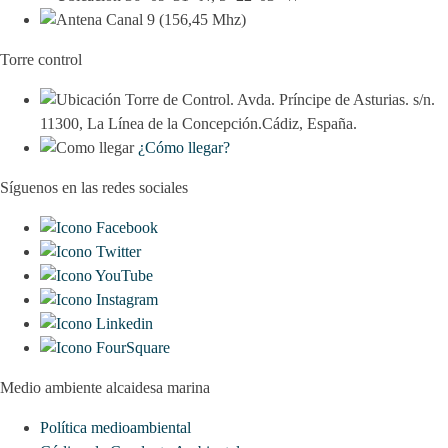
Canal 9 (156,45 Mhz)
Torre control
Torre de Control. Avda. Príncipe de Asturias. s/n.
11300, La Línea de la Concepción.Cádiz, España.
¿Cómo llegar?
Síguenos en las redes sociales
Medio ambiente alcaidesa marina
Política medioambiental