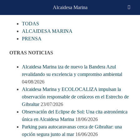
Skip
Alcaidesa Marina
CATEGORIAS
to
content
TODAS
ALCAIDESA MARINA
PRENSA
OTRAS NOTICIAS
Alcaidesa Marina iza de nuevo la Bandera Azul
revalidando su excelencia y compromiso ambiental
04/08/2026
Alcaidesa Marina y ECOLOCALIZA impulsan la
observación responsable de cetáceos en el Estrecho de
Gibraltar
23/07/2026
Observación del Eclipse de Sol: Una cita astronómica
única en Alcaidesa Marina
18/06/2026
Parking para autocaravanas cerca de Gibraltar: una
opción segura junto al mar
16/06/2026