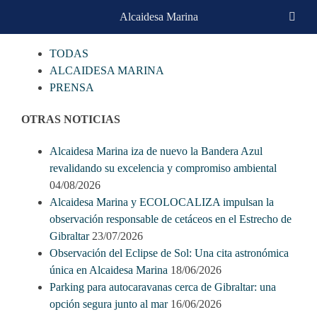
Skip
Alcaidesa Marina
CATEGORIAS
to
content
TODAS
ALCAIDESA MARINA
PRENSA
OTRAS NOTICIAS
Alcaidesa Marina iza de nuevo la Bandera Azul
revalidando su excelencia y compromiso ambiental
04/08/2026
Alcaidesa Marina y ECOLOCALIZA impulsan la
observación responsable de cetáceos en el Estrecho de
Gibraltar
23/07/2026
Observación del Eclipse de Sol: Una cita astronómica
única en Alcaidesa Marina
18/06/2026
Parking para autocaravanas cerca de Gibraltar: una
opción segura junto al mar
16/06/2026