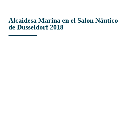
Alcaidesa Marina en el Salon Náutico
de Dusseldorf 2018
View
Larger
Image