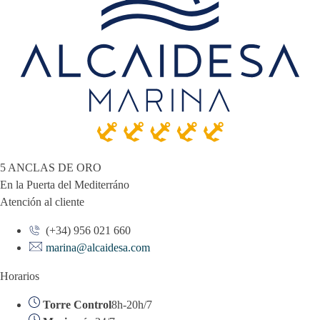
5 ANCLAS DE ORO
En la Puerta del Mediterráno
Atención al cliente
(+34) 956 021 660
marina@alcaidesa.com
Horarios
Torre Control
8h-20h/7