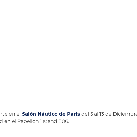
nte en el
Salón Náutico de París
del 5 al 13 de Diciembr
 en el Pabellon 1 stand E06.