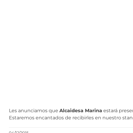
Les anunciamos que
Alcaidesa Marina
estará prese
Estaremos encantados de recibirles en nuestro stand
04/12/2015