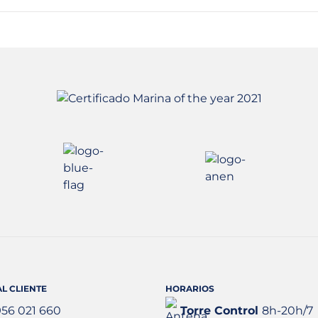
L CLIENTE
HORARIOS
956 021 660
Torre Control
8h-20h/7