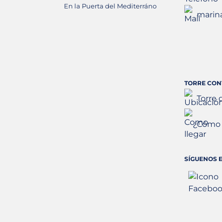
En la Puerta del Mediterráno
marin
TORRE CON
Torre 
¿Cómo 
SÍGUENOS E