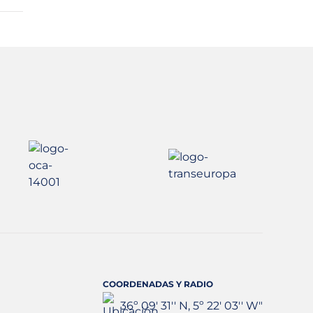
COORDENADAS Y RADIO
36º 09' 31'' N, 5º 22' 03'' W"