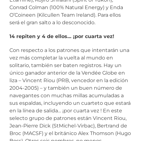
Conrad Colman (100% Natural Energy) y Enda
O’Coineen (Kilcullen Team Ireland). Para ellos
será el gran salto a lo desconocido.
14 repiten y 4 de ellos… ¡por cuarta vez!
Con respecto a los patrones que intentarán una
vez más completar la vuelta al mundo en
solitario, también ser baten registros. Hay un
único ganador anterior de la Vendée Globe en
liza – Vincent Riou (PRB, vencedor en la edición
2004-2005) – y también un buen número de
navegantes con muchas millas acumuladas a
sus espaldas, incluyendo un cuarteto que estará
en la línea de salida… ¡por cuarta vez ! En este
selecto grupo de patrones están Vincent Riou,
Jean-Pierre Dick (StMichel-Virbac), Bertrand de
Broc (MACSF) y el británico Alex Thomson (Hugo
Boss). Otros seis nombres, no menos