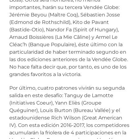
importantes, harán su tercera Vendée Globe:
Jérémie Beyou (Maître Coq), Sébastien Josse
(Edmond de Rothschild), Kito de Pavant
(Bastide-Otio), Nandor Fa (Spirit of Hungary),
Arnaud Boissières (La Mie Câline) y Armel Le
Cléac’h (Banque Populaire), éste último con la
particularidad de haber terminado segundo en
las dos ediciones anteriores de la Vendée Globe.
No hace falta decir que, por tanto, es uno de los
grandes favoritos a la victoria.
Por último, cuatro patrones vivirán su segunda
salida en este desafío: Tanguy de Lamotte
(Initiatives Coeur), Yann Eliès (Groupe
Quéguiner), Louis Burton (Bureau Vallée) y el
estadounidense Rich Wilson (Great American
IV). Con esta edición 2016-2017, los competidores
acumularán la friolera de 4 participaciones en la