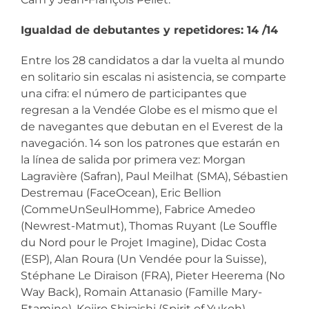
Igualdad de debutantes y repetidores: 14 /14
Entre los 28 candidatos a dar la vuelta al mundo
en solitario sin escalas ni asistencia, se comparte
una cifra: el número de participantes que
regresan a la Vendée Globe es el mismo que el
de navegantes que debutan en el Everest de la
navegación. 14 son los patrones que estarán en
la línea de salida por primera vez: Morgan
Lagravière (Safran), Paul Meilhat (SMA), Sébastien
Destremau (FaceOcean), Eric Bellion
(CommeUnSeulHomme), Fabrice Amedeo
(Newrest-Matmut), Thomas Ruyant (Le Souffle
du Nord pour le Projet Imagine), Didac Costa
(ESP), Alan Roura (Un Vendée pour la Suisse),
Stéphane Le Diraison (FRA), Pieter Heerema (No
Way Back), Romain Attanasio (Famille Mary-
Etamine), Kojiro Shiraishi (Spirit of Yukoh),