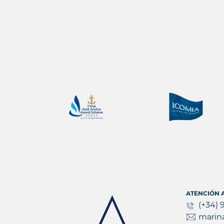
ATENCIÓN A
(+34) 
marin