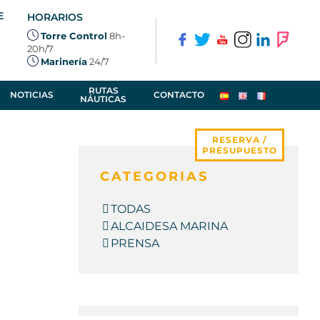
E
HORARIOS
Torre Control
8h-
20h/7
Marinería
24/7
RUTAS
NOTICIAS
CONTACTO
NÁUTICAS
RESERVA /
PRESUPUESTO
CATEGORIAS
TODAS
ALCAIDESA MARINA
PRENSA