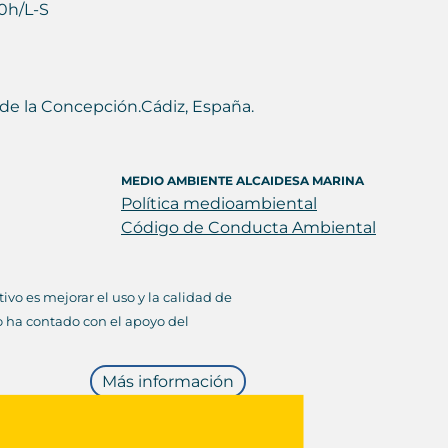
0h/L-S
ea de la Concepción.Cádiz, España.
MEDIO AMBIENTE ALCAIDESA MARINA
Política medioambiental
Código de Conducta Ambiental
vo es mejorar el uso y la calidad de
lo ha contado con el apoyo del
Más información