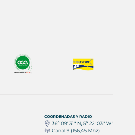
COORDENADAS Y RADIO
36º 09' 31'' N, 5º 22' 03'' W"
Canal 9 (156,45 Mhz)