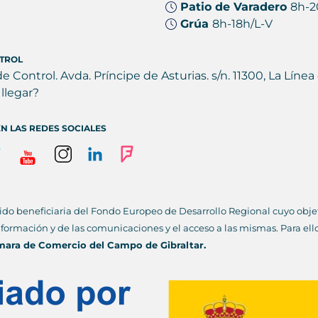
Patio de Varadero
8h-2
Grúa
8h-18h/L-V
TROL
de Control. Avda. Príncipe de Asturias. s/n. 11300, La Lín
llegar?
N LAS REDES SOCIALES
ido beneficiaria del Fondo Europeo de Desarrollo Regional cuyo objeti
información y de las comunicaciones y el acceso a las mismas. Para el
mara de Comercio del Campo de Gibraltar.