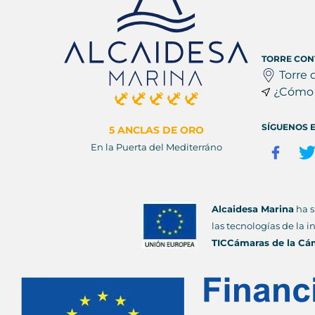
TORRE CON
Torre 
¿Cómo 
SÍGUENOS E
5 ANCLAS DE ORO
En la Puerta del Mediterráno
Alcaidesa Marina
ha s
las tecnologías de la 
TICCámaras de la Cá