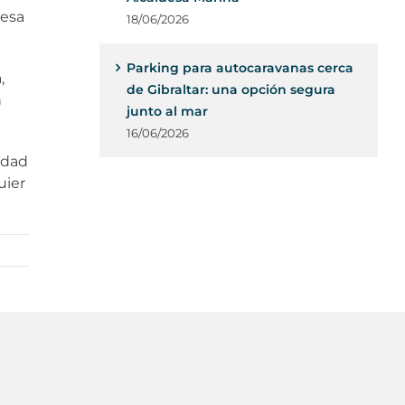
desa
18/06/2026
Parking para autocaravanas cerca
,
de Gibraltar: una opción segura
n
junto al mar
16/06/2026
udad
uier