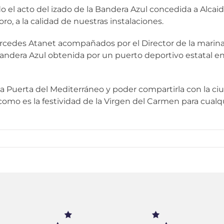
o el acto del izado de la Bandera Azul concedida a Alcai
ro, a la calidad de nuestras instalaciones.
Mercedes Atanet acompañados por el Director de la marina
Bandera Azul obtenida por un puerto deportivo estatal e
la Puerta del Mediterráneo y poder compartirla con la ci
como es la festividad de la Virgen del Carmen para cualq