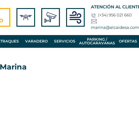
ATENCIÓN AL CLIENT
(+34) 956 021 660
O
marina@alcaidesa.com
PARKING /
ATRAQUES
VARADERO
SERVICIOS
OFERTAS
AUTOCARAVANAS
 Marina