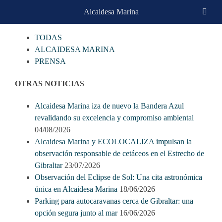
Skip
Alcaidesa Marina
CATEGORIAS
to
content
TODAS
ALCAIDESA MARINA
PRENSA
OTRAS NOTICIAS
Alcaidesa Marina iza de nuevo la Bandera Azul
revalidando su excelencia y compromiso ambiental
04/08/2026
Alcaidesa Marina y ECOLOCALIZA impulsan la
observación responsable de cetáceos en el Estrecho de
Gibraltar
23/07/2026
Observación del Eclipse de Sol: Una cita astronómica
única en Alcaidesa Marina
18/06/2026
Parking para autocaravanas cerca de Gibraltar: una
opción segura junto al mar
16/06/2026