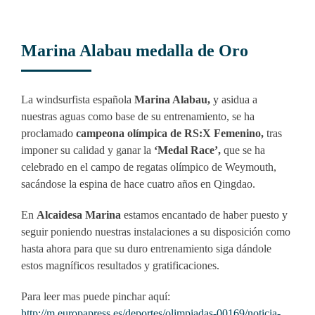
Marina Alabau medalla de Oro
La windsurfista española
Marina Alabau,
y asidua a
nuestras aguas como base de su entrenamiento, se ha
proclamado
campeona olímpica de RS:X Femenino,
tras
imponer su calidad y ganar la
‘Medal Race’,
que se ha
celebrado en el campo de regatas olímpico de Weymouth,
sacándose la espina de hace cuatro años en Qingdao.
En
Alcaidesa Marina
estamos encantado de haber puesto y
seguir poniendo nuestras instalaciones a su disposición como
hasta ahora para que su duro entrenamiento siga dándole
estos magníficos resultados y gratificaciones.
Para leer mas puede pinchar aquí:
http://m.europapress.es/deportes/olimpiadas-00169/noticia-