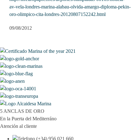
av-vela-londres-marina-alabau-olvida-amargo-diploma-pekin-
oro-olimpico-cita-londres-20120807152242.html
09/08/2012
5 ANCLAS DE ORO
En la Puerta del Mediterráno
Atención al cliente
(+34) 956 021 660