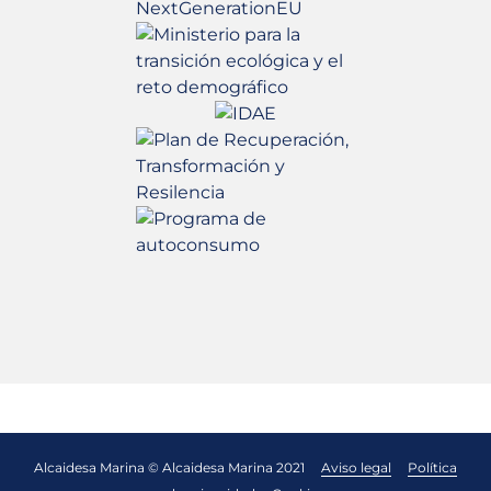
Alcaidesa Marina © Alcaidesa Marina 2021
Aviso legal
Política