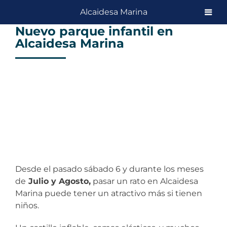
Skip
Alcaidesa Marina
to
Nuevo parque infantil en
content
Alcaidesa Marina
View
Larger
Image
Desde el pasado sábado 6 y durante los meses
de
Julio y Agosto,
pasar un rato en Alcaidesa
Marina puede tener un atractivo más si tienen
niños.