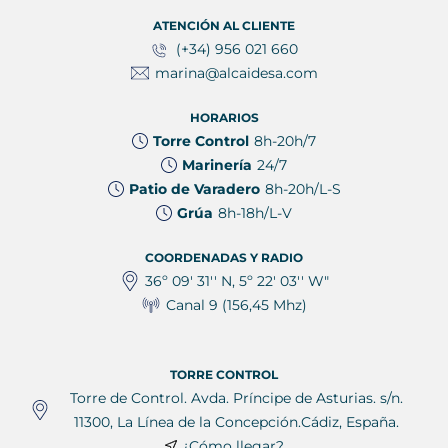
ATENCIÓN AL CLIENTE
(+34) 956 021 660
marina@alcaidesa.com
HORARIOS
Torre Control
8h-20h/7
Marinería
24/7
Patio de Varadero
8h-20h/L-S
Grúa
8h-18h/L-V
COORDENADAS Y RADIO
36º 09' 31'' N, 5º 22' 03'' W"
Canal 9 (156,45 Mhz)
TORRE CONTROL
Torre de Control. Avda. Príncipe de Asturias. s/n.
11300, La Línea de la Concepción.Cádiz, España.
¿Cómo llegar?