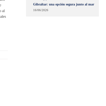
Gibraltar: una opción segura junto al mar
e
16/06/2026
o al
ales