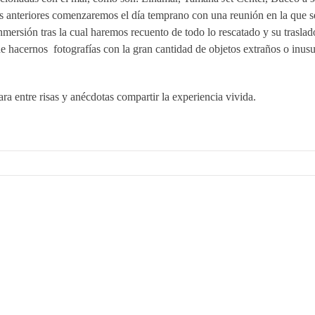
s anteriores comenzaremos el día temprano con una reunión en la que s
mersión tras la cual haremos recuento de todo lo rescatado y su traslad
de hacernos fotografías con la gran cantidad de objetos extraños o inusu
 entre risas y anécdotas compartir la experiencia vivida.