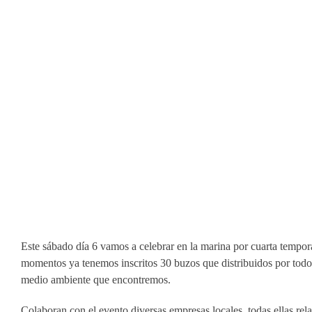
Este sábado día 6 vamos a celebrar en la marina por cuarta tempor
momentos ya tenemos inscritos 30 buzos que distribuidos por todos
medio ambiente que encontremos.
Colaboran con el evento diversas empresas locales, todas ellas re