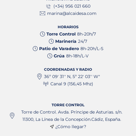
(+34) 956 021 660
marina@alcaidesa.com
HORARIOS
Torre Control
8h-20h/7
Marinería
24/7
Patio de Varadero
8h-20h/L-S
Grúa
8h-18h/L-V
COORDENADAS Y RADIO
36º 09' 31'' N, 5º 22' 03'' W"
Canal 9 (156,45 Mhz)
TORRE CONTROL
Torre de Control. Avda. Príncipe de Asturias. s/n.
11300, La Línea de la Concepción.Cádiz, España.
¿Cómo llegar?