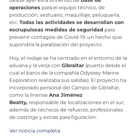
desde ayer está sirviendo de
base de
operaciones
para el equipo técnico, de
producción, vestuario, maquillaje, peluquería,
etc.
Todas las actividades se desarrollan con
escrupulosas medidas de seguridad
para
prevenir contagios de Covid-19, un hecho que
supondría la paralización del proyecto.
Hoy, el rodaje se ha centrado en el entorno de la
aduana y la verja con
Gibraltar
(puerto desde el
cual el barco de la compañía Odyssey Marine
Exploration realizaba sus salidas). El proyecto ha
incorporado personal del Campo de Gibraltar,
como la linense
Ana Jiménez
Beatty,
responsable de localizaciones en el sur,
además de técnicos de refuerzo, profesionales
de
castings
y extras para figuración.
Ver noticia completa