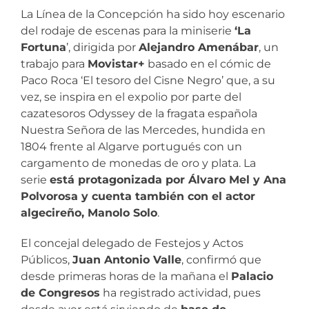
La Línea de la Concepción ha sido hoy escenario
del rodaje de escenas para la miniserie
‘La
Fortuna
’, dirigida por
Alejandro Amenábar
, un
trabajo para
Movistar+
basado en el cómic de
Paco Roca ‘El tesoro del Cisne Negro’ que, a su
vez, se inspira en el expolio por parte del
cazatesoros Odyssey de la fragata española
Nuestra Señora de las Mercedes, hundida en
1804 frente al Algarve portugués con un
cargamento de monedas de oro y plata. La
serie
está protagonizada por Álvaro Mel y Ana
Polvorosa y cuenta también con el actor
algecireño, Manolo Solo
.
El concejal delegado de Festejos y Actos
Públicos,
Juan Antonio Valle
, confirmó que
desde primeras horas de la mañana el
Palacio
de Congresos
ha registrado actividad, pues