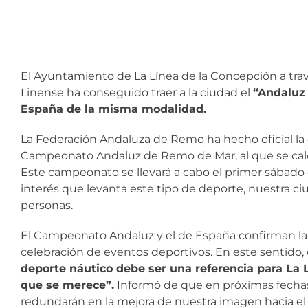
El Ayuntamiento de La Línea de la Concepción a trav
Linense ha conseguido traer a la ciudad el
“Andaluz
España de la misma modalidad.
La Federación Andaluza de Remo ha hecho oficial la
Campeonato Andaluz de Remo de Mar, al que se calc
Este campeonato se llevará a cabo el primer sábado
interés que levanta este tipo de deporte, nuestra c
personas.
El Campeonato Andaluz y el de España confirman la a
celebración de eventos deportivos. En este sentido, 
deporte náutico debe ser una referencia para La 
que se merece”.
Informó de que en próximas fechas
redundarán en la mejora de nuestra imagen hacia el ex