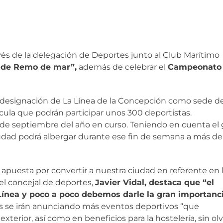
és de la delegación de Deportes junto al Club Marítimo
 de Remo de mar”,
además de celebrar el
Campeonato
 designación de La Línea de la Concepción como sede de
ula que podrán participar unos 300 deportistas.
 de septiembre del año en curso. Teniendo en cuenta el 
iudad podrá albergar durante ese fin de semana a más de
puesta por convertir a nuestra ciudad en referente en 
el concejal de deportes,
Javier Vidal, destaca que “el
Línea y poco a poco debemos darle la gran importanc
 se irán anunciando más eventos deportivos “que
terior, así como en beneficios para la hostelería, sin olv