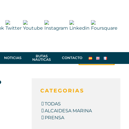
RUTAS
RESERVA /
NOTICIAS
CONTACTO
NÁUTICAS
PRESUPUESTO
o
CATEGORIAS
TODAS
ALCAIDESA MARINA
PRENSA