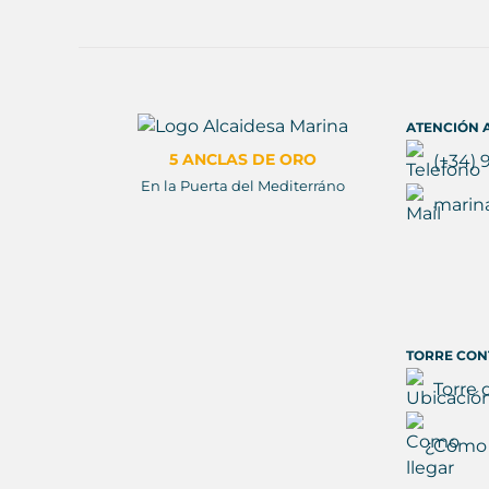
ATENCIÓN A
5 ANCLAS DE ORO
(+34) 
En la Puerta del Mediterráno
marin
TORRE CON
Torre 
¿Cómo 