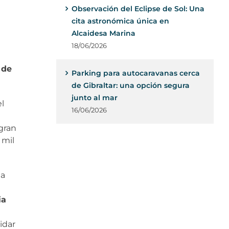
Observación del Eclipse de Sol: Una
cita astronómica única en
Alcaidesa Marina
18/06/2026
 de
Parking para autocaravanas cerca
de Gibraltar: una opción segura
junto al mar
l
16/06/2026
gran
 mil
la
ia
idar