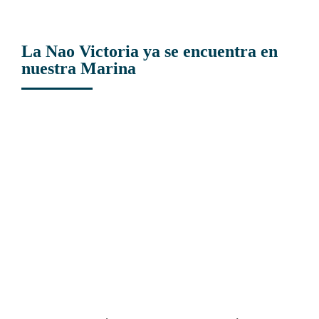
La Nao Victoria ya se encuentra en
nuestra Marina
View
Larger
Image