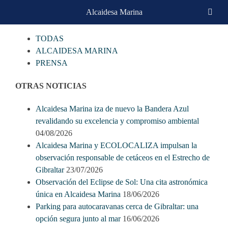
Skip
Alcaidesa Marina
CATEGORIAS
to
content
TODAS
ALCAIDESA MARINA
PRENSA
OTRAS NOTICIAS
Alcaidesa Marina iza de nuevo la Bandera Azul
revalidando su excelencia y compromiso ambiental
04/08/2026
Alcaidesa Marina y ECOLOCALIZA impulsan la
observación responsable de cetáceos en el Estrecho de
Gibraltar
23/07/2026
Observación del Eclipse de Sol: Una cita astronómica
única en Alcaidesa Marina
18/06/2026
Parking para autocaravanas cerca de Gibraltar: una
opción segura junto al mar
16/06/2026