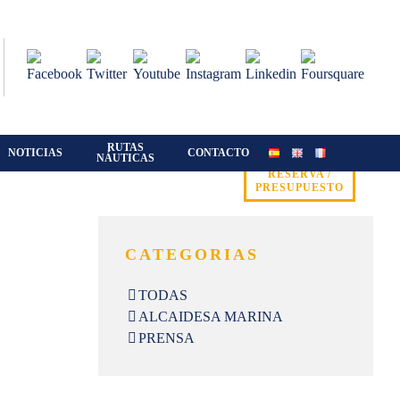
RUTAS
NOTICIAS
CONTACTO
NÁUTICAS
RESERVA /
PRESUPUESTO
CATEGORIAS
TODAS
ALCAIDESA MARINA
PRENSA