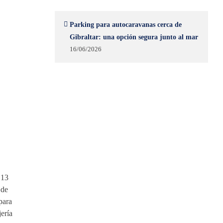
Parking para autocaravanas cerca de
Gibraltar: una opción segura junto al mar
16/06/2026
 13
 de
para
ería