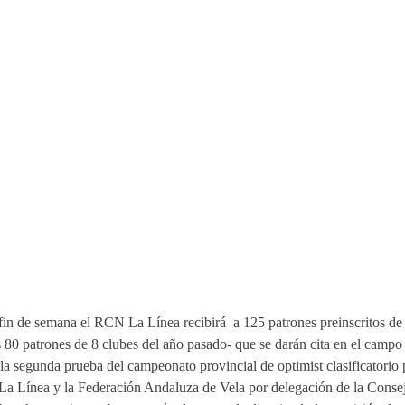
 fin de semana el RCN La Línea recibirá a 125 patrones preinscritos de
os 80 patrones de 8 clubes del año pasado- que se darán cita en el campo
 la segunda prueba del campeonato provincial de optimist clasificatorio 
La Línea y la Federación Andaluza de Vela por delegación de la Consej