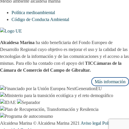
Medio ambiente alcaidesa marina
Política medioambiental
Código de Conducta Ambiental
Alcaidesa Marina
ha sido beneficiaria del Fondo Europeo de
Desarrollo Regional cuyo objetivo es mejorar el uso y la calidad de las
tecnologías de la información y de las comunicaciones y el acceso a las
mismas. Para ello ha contado con el apoyo del
TICCámaras de la
Cámara de Comercio del Campo de Gibraltar.
Más información
Alcaidesa Marina © Alcaidesa Marina 2021
Aviso legal
Política de