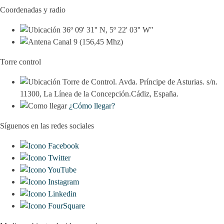
Coordenadas y radio
36º 09' 31'' N, 5º 22' 03'' W"
Canal 9 (156,45 Mhz)
Torre control
Torre de Control. Avda. Príncipe de Asturias. s/n.
11300, La Línea de la Concepción.Cádiz, España.
¿Cómo llegar?
Síguenos en las redes sociales