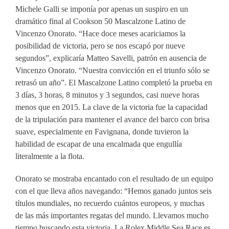
Michele Galli se imponía por apenas un suspiro en un
dramático final al Cookson 50 Mascalzone Latino de
Vincenzo Onorato. “Hace doce meses acariciamos la
posibilidad de victoria, pero se nos escapó por nueve
segundos”, explicaría Matteo Savelli, patrón en ausencia de
Vincenzo Onorato. “Nuestra convicción en el triunfo sólo se
retrasó un año”. El Mascalzone Latino completó la prueba en
3 días, 3 horas, 8 minutos y 3 segundos, casi nueve horas
menos que en 2015. La clave de la victoria fue la capacidad
de la tripulación para mantener el avance del barco con brisa
suave, especialmente en Favignana, donde tuvieron la
habilidad de escapar de una encalmada que engullía
literalmente a la flota.
Onorato se mostraba encantado con el resultado de un equipo
con el que lleva años navegando: “Hemos ganado juntos seis
títulos mundiales, no recuerdo cuántos europeos, y muchas
de las más importantes regatas del mundo. Llevamos mucho
tiempo buscando esta victoria. La Rolex Middle Sea Race es