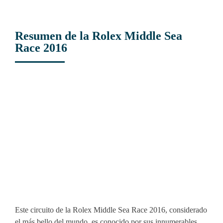
Resumen de la Rolex Middle Sea
Race 2016
View
Larger
Image
Este circuito de la Rolex Middle Sea Race 2016, considerado
el más bello del mundo, es conocido por sus innumerables