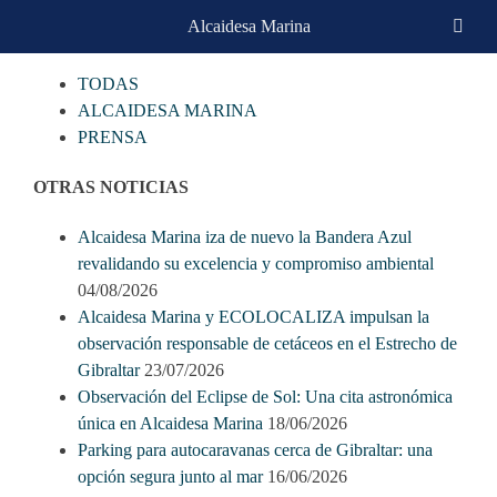
Skip
Alcaidesa Marina
CATEGORIAS
to
content
TODAS
ALCAIDESA MARINA
PRENSA
OTRAS NOTICIAS
Alcaidesa Marina iza de nuevo la Bandera Azul
revalidando su excelencia y compromiso ambiental
04/08/2026
Alcaidesa Marina y ECOLOCALIZA impulsan la
observación responsable de cetáceos en el Estrecho de
Gibraltar
23/07/2026
Observación del Eclipse de Sol: Una cita astronómica
única en Alcaidesa Marina
18/06/2026
Parking para autocaravanas cerca de Gibraltar: una
opción segura junto al mar
16/06/2026