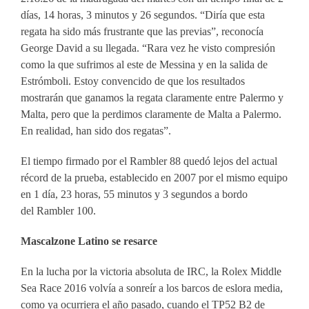
días, 14 horas, 3 minutos y 26 segundos. “Diría que esta
regata ha sido más frustrante que las previas”, reconocía
George David a su llegada. “Rara vez he visto compresión
como la que sufrimos al este de Messina y en la salida de
Estrómboli. Estoy convencido de que los resultados
mostrarán que ganamos la regata claramente entre Palermo y
Malta, pero que la perdimos claramente de Malta a Palermo.
En realidad, han sido dos regatas”.
El tiempo firmado por el Rambler 88 quedó lejos del actual
récord de la prueba, establecido en 2007 por el mismo equipo
en 1 día, 23 horas, 55 minutos y 3 segundos a bordo
del Rambler 100.
Mascalzone Latino se resarce
En la lucha por la victoria absoluta de IRC, la Rolex Middle
Sea Race 2016 volvía a sonreír a los barcos de eslora media,
como ya ocurriera el año pasado, cuando el TP52 B2 de