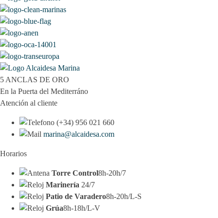
5 ANCLAS DE ORO
En la Puerta del Mediterráno
Atención al cliente
(+34) 956 021 660
marina@alcaidesa.com
Horarios
Torre Control
8h-20h/7
Marinería
24/7
Patio de Varadero
8h-20h/L-S
Grúa
8h-18h/L-V