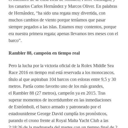
los canarios Carlos Hernández y Marcos Oliver. En palabras
de Hernández, “ha sido una regata muy divertida, con
muchos cambios de viento porque teníamos que pasar
siempre pegados a las islas. Estamos muy contentos, porque
era nuestra primera regata; apenas llevamos tres meses con el
barco”.
Rambler 88, campeón en tiempo real
Pero la lucha por la victoria oficial de la Rolex Middle Sea
Race 2016 en tiempo real está reservada a los monocascos,
título al que aspiraban 104 barcos con esloras entre 9,5 y 30
metros. Partía como favorito uno de los más grandes,
el Rambler 88 (27 metros), campeón ya en 2015. Tras
superar momentos de incertidumbre en las inmediaciones
de Estrómboli, el barco armado y patroneado por el
estadounidense George David cumplía los pronósticos,
parando el crono frente al Royal Malta Yacht Club a las
2:18:26 de la madrugada del martes con un tiempo final de 2