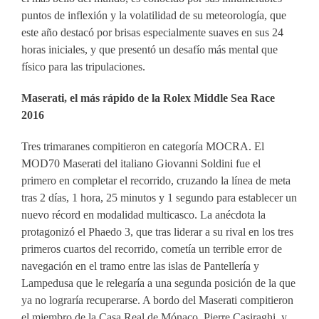
puntos de inflexión y la volatilidad de su meteorología, que
este año destacó por brisas especialmente suaves en sus 24
horas iniciales, y que presentó un desafío más mental que
físico para las tripulaciones.
Maserati, el más rápido de la Rolex Middle Sea Race
2016
Tres trimaranes compitieron en categoría MOCRA. El
MOD70 Maserati del italiano Giovanni Soldini fue el
primero en completar el recorrido, cruzando la línea de meta
tras 2 días, 1 hora, 25 minutos y 1 segundo para establecer un
nuevo récord en modalidad multicasco. La anécdota la
protagonizó el Phaedo 3, que tras liderar a su rival en los tres
primeros cuartos del recorrido, cometía un terrible error de
navegación en el tramo entre las islas de Pantellería y
Lampedusa que le relegaría a una segunda posición de la que
ya no lograría recuperarse. A bordo del Maserati compitieron
el miembro de la Casa Real de Mónaco, Pierre Casiraghi, y