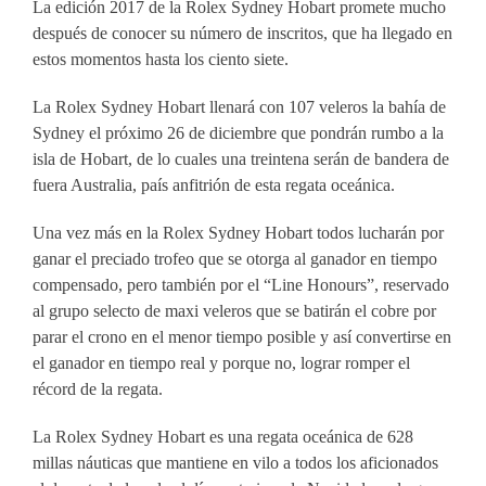
La edición 2017 de la Rolex Sydney Hobart promete mucho
después de conocer su número de inscritos, que ha llegado en
estos momentos hasta los ciento siete.
La Rolex Sydney Hobart llenará con 107 veleros la bahía de
Sydney el próximo 26 de diciembre que pondrán rumbo a la
isla de Hobart, de lo cuales una treintena serán de bandera de
fuera Australia, país anfitrión de esta regata oceánica.
Una vez más en la Rolex Sydney Hobart todos lucharán por
ganar el preciado trofeo que se otorga al ganador en tiempo
compensado, pero también por el “Line Honours”, reservado
al grupo selecto de maxi veleros que se batirán el cobre por
parar el crono en el menor tiempo posible y así convertirse en
el ganador en tiempo real y porque no, lograr romper el
récord de la regata.
La Rolex Sydney Hobart es una regata oceánica de 628
millas náuticas que mantiene en vilo a todos los aficionados