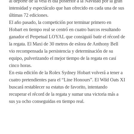
al deporte de la vela el día posterior a la Navidad por la gran
intensidad y espectáculo que han ofrecido en cada una de sus
últimas 72 ediciones.
El año pasado, la competición por terminar primero en
Hobart en tiempo real se centró en cuatro barcos resultando
ganador el Perpetual LOYAL que consiguió batir el récord de
la regata. El Maxi de 30 metros de eslora de Anthony Bell
vio recompensada la persistencia y determinación de su
equipo, pulverizando el mejor tiempo de la regata en casi
cinco horas.
En esta edición de la Rolex Sydney Hobart volverá a tener a
cuatro pretendientes para el “Line Honours”. El Wild Oats XI
buscará restablecer su estatus de favorito, intentando
recuperar el récord de la regata y sumar una victoria más a
sus ya ocho conseguidas en tiempo real.