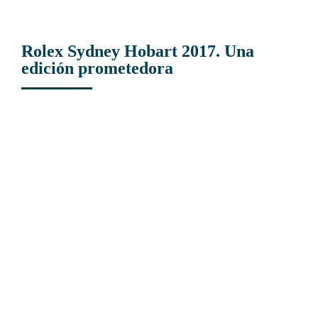
Rolex Sydney Hobart 2017. Una
edición prometedora
View
Larger
Image