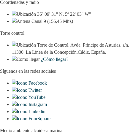
Coordenadas y radio
36º 09' 31'' N, 5º 22' 03'' W"
Canal 9 (156,45 Mhz)
Torre control
Torre de Control. Avda. Príncipe de Asturias. s/n.
11300, La Línea de la Concepción.Cádiz, España.
¿Cómo llegar?
Síguenos en las redes sociales
Medio ambiente alcaidesa marina