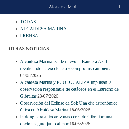
Skip
Alcaidesa Marina
CATEGORIAS
to
content
TODAS
ALCAIDESA MARINA
PRENSA
OTRAS NOTICIAS
Alcaidesa Marina iza de nuevo la Bandera Azul
revalidando su excelencia y compromiso ambiental
04/08/2026
Alcaidesa Marina y ECOLOCALIZA impulsan la
observación responsable de cetáceos en el Estrecho de
Gibraltar
23/07/2026
Observación del Eclipse de Sol: Una cita astronómica
única en Alcaidesa Marina
18/06/2026
Parking para autocaravanas cerca de Gibraltar: una
opción segura junto al mar
16/06/2026