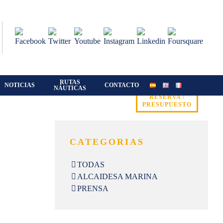
RUTAS
NOTICIAS
CONTACTO
NÁUTICAS
RESERVA /
PRESUPUESTO
CATEGORIAS
TODAS
ALCAIDESA MARINA
PRENSA