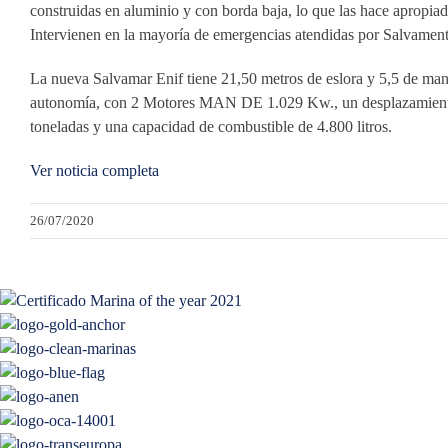
construidas en aluminio y con borda baja, lo que las hace apropia
Intervienen en la mayoría de emergencias atendidas por Salvamento
La nueva Salvamar Enif tiene 21,50 metros de eslora y 5,5 de ma
autonomía, con 2 Motores MAN DE 1.029 Kw., un desplazamiento a 
toneladas y una capacidad de combustible de 4.800 litros.
Ver noticia completa
26/07/2020