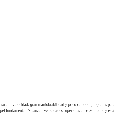
r su alta velocidad, gran maniobrabilidad y poco calado, apropiadas par
papel fundamental. Alcanzan velocidades superiores a los 30 nudos y est