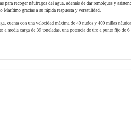
das para recoger náufragos del agua, además de dar remolques y asistenc
 Marítimo gracias a su rápida respuesta y versatilidad.
nga, cuenta con una velocidad máxima de 40 nudos y 400 millas náutica
media carga de 39 toneladas, una potencia de tiro a punto fijo de 6