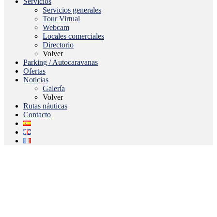
Servicios
Servicios generales
Tour Virtual
Webcam
Locales comerciales
Directorio
Volver
Parking / Autocaravanas
Ofertas
Noticias
Galería
Volver
Rutas náuticas
Contacto
Go
to
Top