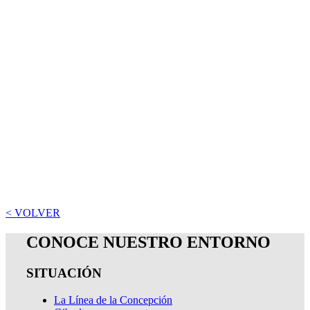
< VOLVER
CONOCE NUESTRO ENTORNO
SITUACIÓN
La Línea de la Concepción