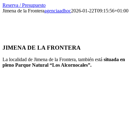
Skip
Reserva / Presupuesto
to
Jimena de la Frontera
agenciaadhoc
2026-01-22T09:15:56+01:00
content
JIMENA DE LA FRONTERA
La localidad de Jimena de la Frontera, también está
situada en
pleno Parque Natural “Los Alcornocales”.