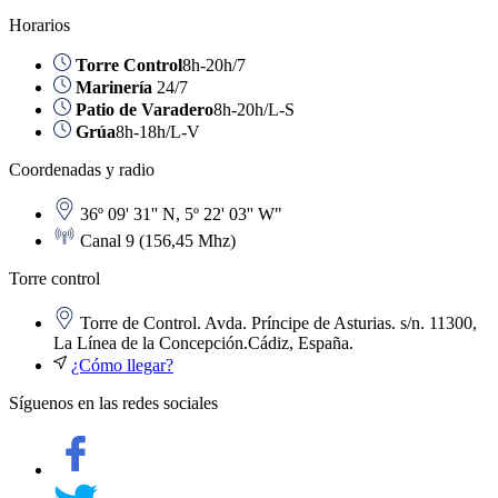
Horarios
Torre Control
8h-20h/7
Marinería
24/7
Patio de Varadero
8h-20h/L-S
Grúa
8h-18h/L-V
Coordenadas y radio
36º 09' 31'' N, 5º 22' 03'' W"
Canal 9 (156,45 Mhz)
Torre control
Torre de Control. Avda. Príncipe de Asturias. s/n. 11300,
La Línea de la Concepción.Cádiz, España.
¿Cómo llegar?
Síguenos en las redes sociales