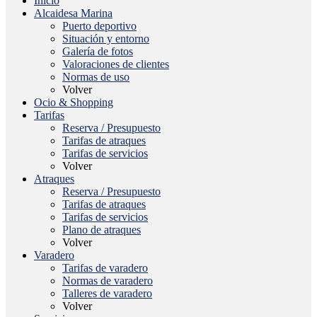
Inicio
Alcaidesa Marina
Puerto deportivo
Situación y entorno
Galería de fotos
Valoraciones de clientes
Normas de uso
Volver
Ocio & Shopping
Tarifas
Reserva / Presupuesto
Tarifas de atraques
Tarifas de servicios
Volver
Atraques
Reserva / Presupuesto
Tarifas de atraques
Tarifas de servicios
Plano de atraques
Volver
Varadero
Tarifas de varadero
Normas de varadero
Talleres de varadero
Volver