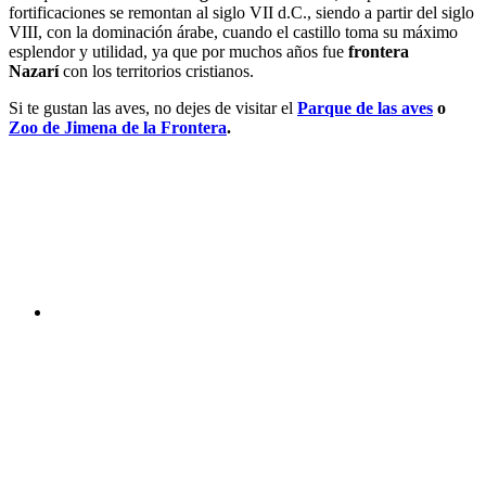
fortificaciones se remontan al siglo VII d.C., siendo a partir del siglo
VIII, con la dominación árabe, cuando el castillo toma su máximo
esplendor y utilidad, ya que por muchos años fue
frontera
Nazarí
con los territorios cristianos.
Si te gustan las aves, no dejes de visitar el
Parque de las aves
o
Zoo de Jimena de la Frontera
.